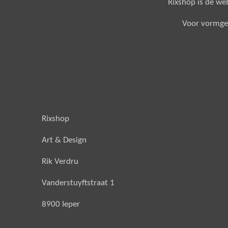
Rixshop is de w
Voor vormgevin
Rixshop
Art & Design
Rik Verdru
Vanderstuyftstraat 1
8900 Ieper