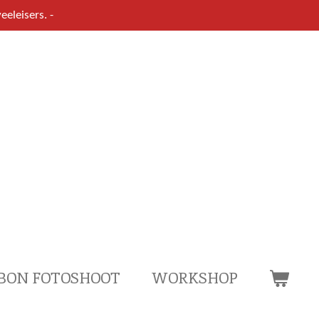
eeleisers. -
BON FOTOSHOOT
WORKSHOP