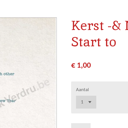
Kerst -&
Start to
€ 1,00
Aantal