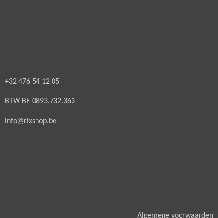
+32 476 54 12 05
BTW BE 0893.732.363
info@rixshop.be
A
lgemene voorwaarden