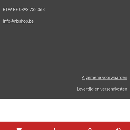
BTW BE 0893.732.363
info@rixshop.be
A
lgemene voorwaarden
Levertijd en verzendkosten